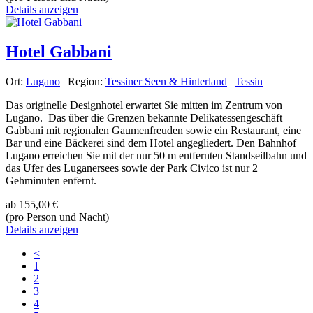
Details anzeigen
Hotel Gabbani
Ort:
Lugano
| Region:
Tessiner Seen & Hinterland
|
Tessin
Das originelle Designhotel erwartet Sie mitten im Zentrum von
Lugano. Das über die Grenzen bekannte Delikatessengeschäft
Gabbani mit regionalen Gaumenfreuden sowie ein Restaurant, eine
Bar und eine Bäckerei sind dem Hotel angegliedert. Den Bahnhof
Lugano erreichen Sie mit der nur 50 m entfernten Standseilbahn und
das Ufer des Luganersees sowie der Park Civico ist nur 2
Gehminuten enfernt.
ab
155,00 €
(pro Person und Nacht)
Details anzeigen
<
1
2
3
4