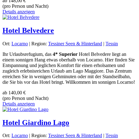
ab
148,00 €
(pro Person und Nacht)
Details anzeigen
Hotel Belvedere
Ort:
Locarno
| Region:
Tessiner Seen & Hinterland
|
Tessin
Ihr Urlaubsrefugium, das
4* Superior
Hotel Belvedere liegt an
einem sonnigen Hang etwas oberhalb von Locarno. Hier finden Sie
Entspannung und jeglichen Komfort für einen erholsamen und
zugleich erlebnisreichen Urlaub am Lago Maggiore. Das Zentrum
erreichen Sie in wenigen Gehminuten oder mit der Standseilbahn,
die Sie bis vor das Hotel bringt. Willkommen im sonnigen Locarno!
ab
140,00 €
(pro Person und Nacht)
Details anzeigen
Hotel Giardino Lago
Ort:
Locarno
| Region:
Tessiner Seen & Hinterland
|
Tessin