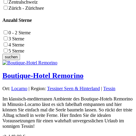
Zentralschweiz
Zürich - Zürichsee
Anzahl Sterne
0 - 2 Sterne
3 Sterne
4 Sterne
5 Sterne
Boutique-Hotel Remorino
Ort:
Locarno
| Region:
Tessiner Seen & Hinterland
|
Tessin
Im klassisch-mediterranen Ambiente des Boutique-Hotels Remorino
in Minusio-Locarno lässt es sich fabelhaft entspannen und hier
können Sie einfach mal die Seele baumeln lassen. So rückt der triste
Alltag schnell in weite Ferne. Hier finden Sie die idealen
Voraussetzungen für einen wahrhaft unvergesslichen Urlaub im
sonnigen Tessin!