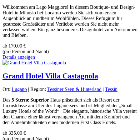
Willkommen am Lago Maggiore! In diesem Boutique- und Design-
Hotel in Minusio bei Locarno werden Sie sich vom ersten
Augenblick an rundherum Wohlfühlen. Dieses Refugium für
gestresste Großstädter und Verliebte werden Sie nicht mehr
verlassen wollen. Ein ganz besonderes Designhotel zum Ankommen
und Bleiben.
ab
170,00 €
(pro Person und Nacht)
Details anzeigen
Grand Hotel Villa Castagnola
Ort:
Lugano
| Region:
Tessiner Seen & Hinterland
|
Tessin
Das
5 Sterne Superior
Haus präsentiert sich als Resort der
Luxusklasse am Ufer des Luganersees und ist Mitglied der „Small
Luxury Hotels of the World“. Die elegante, historische Villa vereint
den Charme einer längst vergangenen Ära mit dem Komfort und
den Annehmlichkeiten eines modernen First Class Hotels.
ab
335,00 €
(pro Person und Nacht)