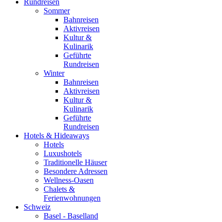
Rundreisen
Sommer
Bahnreisen
Aktivreisen
Kultur &
Kulinarik
Geführte
Rundreisen
Winter
Bahnreisen
Aktivreisen
Kultur &
Kulinarik
Geführte
Rundreisen
Hotels & Hideaways
Hotels
Luxushotels
Traditionelle Häuser
Besondere Adressen
Wellness-Oasen
Chalets &
Ferienwohnungen
Schweiz
Basel - Baselland