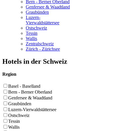
Bern - Berner Oberland
Genfersee & Waadtland
Graubünden
Luzern-
Vierwaldstättersee
Ostschweiz
Tessin
Wallis
Zentralschweiz
Zürich - Zürichsee
Hotels in der Schweiz
Region
Basel - Baselland
Bern - Berner Oberland
Genfersee & Waadtland
Graubünden
Luzern-Vierwaldstättersee
Ostschweiz
Tessin
Wallis