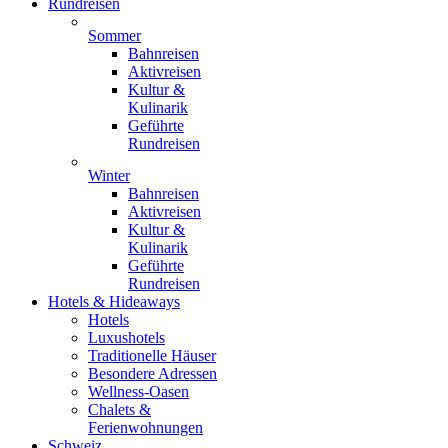
Rundreisen
Sommer
Bahnreisen
Aktivreisen
Kultur &
Kulinarik
Geführte
Rundreisen
Winter
Bahnreisen
Aktivreisen
Kultur &
Kulinarik
Geführte
Rundreisen
Hotels & Hideaways
Hotels
Luxushotels
Traditionelle Häuser
Besondere Adressen
Wellness-Oasen
Chalets &
Ferienwohnungen
Schweiz