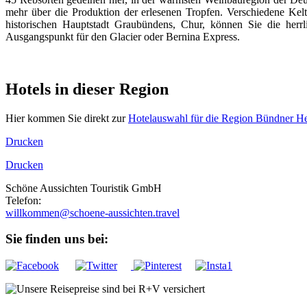
mehr über die Produktion der erlesenen Tropfen. Verschiedene Kelt
historischen Hauptstadt Graubündens, Chur, können Sie die her
Ausgangspunkt für den Glacier oder Bernina Express.
Hotels in dieser Region
Hier kommen Sie direkt zur
Hotelauswahl für die Region Bündner He
Drucken
Drucken
Schöne Aussichten Touristik GmbH
Telefon:
+49 (0)89 43 57 97 10
willkommen@schoene-aussichten.travel
Sie finden uns bei: