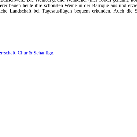
erer bauen heute ihre schönsten Weine in der Barrique aus und erziel
rliche Landschaft bei Tagesausflügen bequem erkunden. Auch die S
rrschaft, Chur & Schanfigg
.