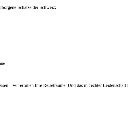
erborgene Schätze der Schweiz:
nne
n – wir erfüllen Ihre Reiseträume. Und das mit echter Leidenschaft fü