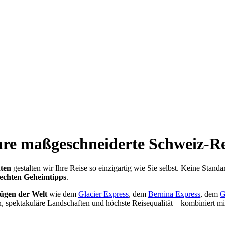
hre maßgeschneiderte Schweiz-Re
ten
gestalten wir Ihre Reise so einzigartig wie Sie selbst. Keine Sta
echten Geheimtipps
.
gen der Welt
wie dem
Glacier Express
, dem
Bernina Express
, dem
G
, spektakuläre Landschaften und höchste Reisequalität – kombiniert m
eiz