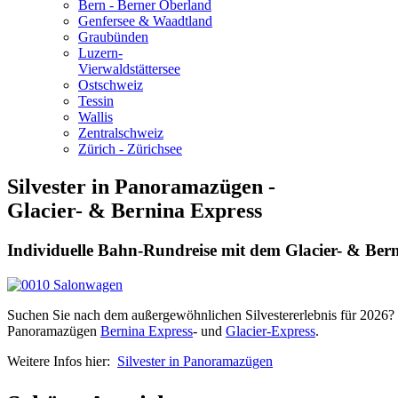
Bern - Berner Oberland
Genfersee & Waadtland
Graubünden
Luzern-
Vierwaldstättersee
Ostschweiz
Tessin
Wallis
Zentralschweiz
Zürich - Zürichsee
Silvester in Panoramazügen -
Glacier- & Bernina Express
Individuelle Bahn-Rundreise mit dem Glacier- & Ber
Suchen Sie nach dem außergewöhnlichen Silvestererlebnis für 2026? 
Panoramazügen
Bernina Express
- und
Glacier-Express
.
Weitere Infos hier:
Silvester in Panoramazügen