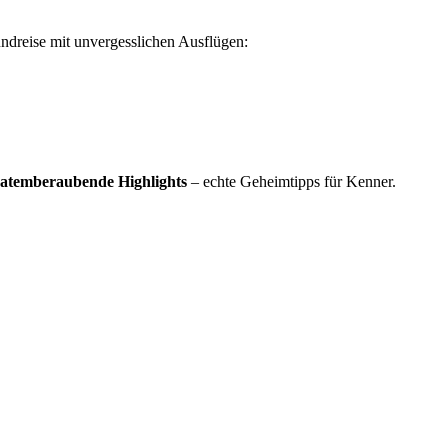
dreise mit unvergesslichen Ausflügen:
 atemberaubende Highlights
– echte Geheimtipps für Kenner.