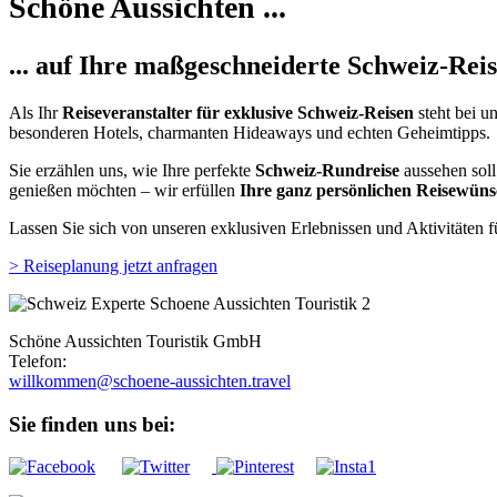
Schöne Aussichten ...
... auf Ihre maßgeschneiderte Schweiz-Reis
Als Ihr
Reiseveranstalter für exklusive Schweiz-Reisen
steht bei u
besonderen Hotels, charmanten Hideaways und echten Geheimtipps.
Sie erzählen uns, wie Ihre perfekte
Schweiz-Rundreise
aussehen sol
genießen möchten – wir erfüllen
Ihre ganz persönlichen Reisewün
Lassen Sie sich von unseren exklusiven Erlebnissen und Aktivitäten 
> Reiseplanung jetzt anfragen
Schöne Aussichten Touristik GmbH
Telefon:
+49 (0)89 43 57 97 10
Sie finden uns bei: