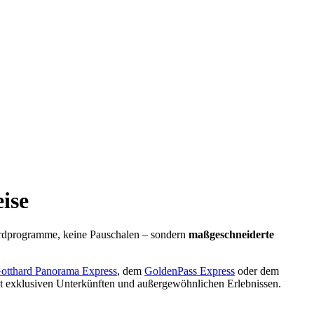
ise
ndardprogramme, keine Pauschalen – sondern
maßgeschneiderte
otthard Panorama Express
, dem
GoldenPass Express
oder dem
it exklusiven Unterkünften und außergewöhnlichen Erlebnissen.