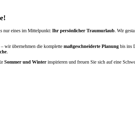
e!
ns nur eines im Mittelpunkt:
Ihr persönlicher Traumurlaub
. Wir gesta
l – wir übernehmen die komplette
maßgeschneiderte Planung
bis ins 
sche
.
für
Sommer und Winter
inspirieren und freuen Sie sich auf eine Schwe