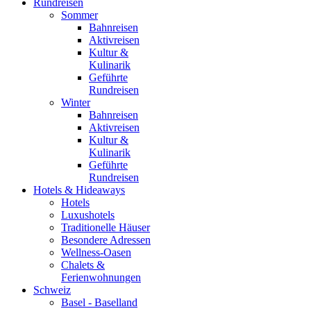
Rundreisen
Sommer
Bahnreisen
Aktivreisen
Kultur &
Kulinarik
Geführte
Rundreisen
Winter
Bahnreisen
Aktivreisen
Kultur &
Kulinarik
Geführte
Rundreisen
Hotels & Hideaways
Hotels
Luxushotels
Traditionelle Häuser
Besondere Adressen
Wellness-Oasen
Chalets &
Ferienwohnungen
Schweiz
Basel - Baselland