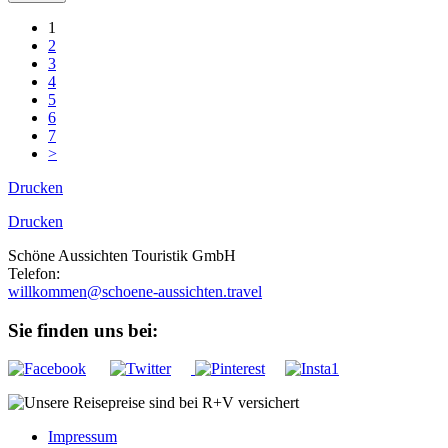
1
2
3
4
5
6
7
>
Drucken
Drucken
Schöne Aussichten Touristik GmbH
Telefon:
+49 (0)89 43 57 97 10
willkommen@schoene-aussichten.travel
Sie finden uns bei:
Impressum