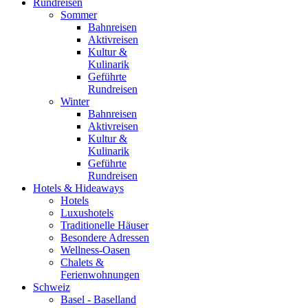
Rundreisen
Sommer
Bahnreisen
Aktivreisen
Kultur &
Kulinarik
Geführte
Rundreisen
Winter
Bahnreisen
Aktivreisen
Kultur &
Kulinarik
Geführte
Rundreisen
Hotels & Hideaways
Hotels
Luxushotels
Traditionelle Häuser
Besondere Adressen
Wellness-Oasen
Chalets &
Ferienwohnungen
Schweiz
Basel - Baselland