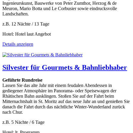
Ingenieurskunst, Bauwerke von Peter Zumthor, Herzog & de
Meuron, Mario Botta und Le Corbusier sowie eindrucksvolle
Landschaften.
z.B. 12 Nächte / 13 Tage
Hotel: Hotel laut Angebot
Details anzeigen
Silvester für Gourmets & Bahnliebhaber
Geführte Rundreise
Lassen Sie das alte Jahr mit einem feudalen Abendessen in
gediegener Atmosphäre im Panorama- oder Speisewagen der
Rhätischen Bahn ausklingen. Stoßen Sie auf der Fahrt beim
Mitternachtshalt in St. Moritz auf das neue Jahr an und genießen Sie
danach die Fahrt durch das nächtliche Winter-Wunderland zurück
nach Chur.
z.B. 5 Nächte / 6 Tage
Hotel: lt. Programm