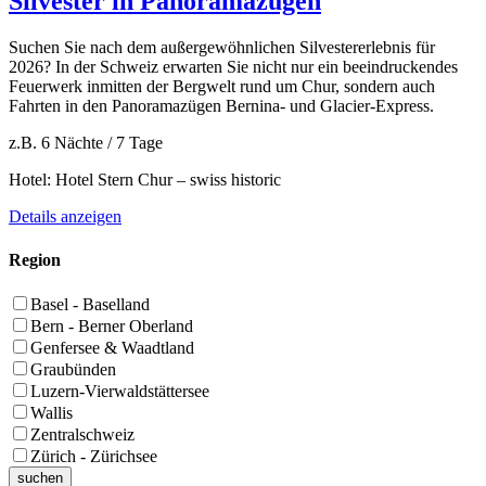
Silvester in Panoramazügen
Suchen Sie nach dem außergewöhnlichen Silvestererlebnis für
2026? In der Schweiz erwarten Sie nicht nur ein beeindruckendes
Feuerwerk inmitten der Bergwelt rund um Chur, sondern auch
Fahrten in den Panoramazügen Bernina- und Glacier-Express.
z.B. 6 Nächte / 7 Tage
Hotel: Hotel Stern Chur – swiss historic
Details anzeigen
Region
Basel - Baselland
Bern - Berner Oberland
Genfersee & Waadtland
Graubünden
Luzern-Vierwaldstättersee
Wallis
Zentralschweiz
Zürich - Zürichsee