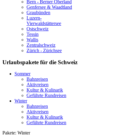
Bern - Berner Oberland
Genfersee & Waadtland
Graubünden
Luzern-
Vierwaldstättersee
Ostschweiz
Tessin
Wallis
Zentralschweiz
Zürich - Zürichsee
Urlaubspakete für die Schweiz
Sommer
Bahnreisen
Aktivreisen
Kultur & Kulinarik
Geführte Rundreisen
Winter
Bahnreisen
Aktivreisen
Kultur & Kulinarik
Geführte Rundreisen
Pakete: Winter