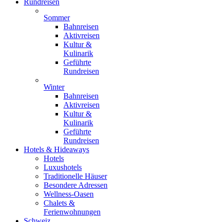
Rundreisen
Sommer
Bahnreisen
Aktivreisen
Kultur &
Kulinarik
Geführte
Rundreisen
Winter
Bahnreisen
Aktivreisen
Kultur &
Kulinarik
Geführte
Rundreisen
Hotels & Hideaways
Hotels
Luxushotels
Traditionelle Häuser
Besondere Adressen
Wellness-Oasen
Chalets &
Ferienwohnungen
Schweiz