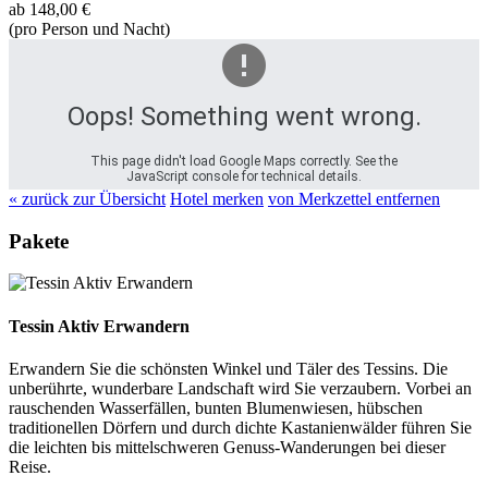
ab
148,00 €
(pro Person und Nacht)
Oops! Something went wrong.
This page didn't load Google Maps correctly. See the
JavaScript console for technical details.
« zurück zur Übersicht
Hotel merken
von Merkzettel entfernen
Pakete
Tessin Aktiv Erwandern
Erwandern Sie die schönsten Winkel und Täler des Tessins. Die
unberührte, wunderbare Landschaft wird Sie verzaubern. Vorbei an
rauschenden Wasserfällen, bunten Blumenwiesen, hübschen
traditionellen Dörfern und durch dichte Kastanienwälder führen Sie
die leichten bis mittelschweren Genuss-Wanderungen bei dieser
Reise.