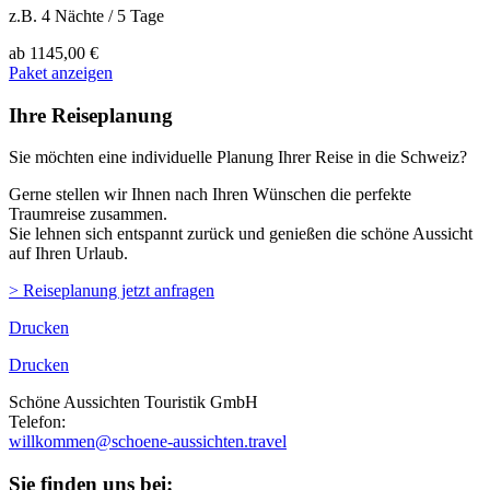
z.B. 4 Nächte / 5 Tage
ab
1145,00 €
Paket anzeigen
Ihre Reiseplanung
Sie möchten eine individuelle Planung Ihrer Reise in die Schweiz?
Gerne stellen wir Ihnen nach Ihren Wünschen die perfekte
Traumreise zusammen.
Sie lehnen sich entspannt zurück und genießen die schöne Aussicht
auf Ihren Urlaub.
> Reiseplanung jetzt anfragen
Drucken
Drucken
Schöne Aussichten Touristik GmbH
Telefon:
+49 (0)89 43 57 97 10
willkommen@schoene-aussichten.travel
Sie finden uns bei: