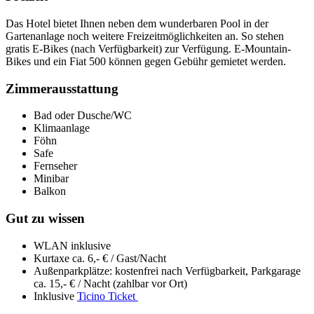
Das Hotel bietet Ihnen neben dem wunderbaren Pool in der
Gartenanlage noch weitere Freizeitmöglichkeiten an. So stehen
gratis E-Bikes (nach Verfügbarkeit) zur Verfügung. E-Mountain-
Bikes und ein Fiat 500 können gegen Gebühr gemietet werden.
Zimmerausstattung
Bad oder Dusche/WC
Klimaanlage
Föhn
Safe
Fernseher
Minibar
Balkon
Gut zu wissen
WLAN inklusive
Kurtaxe ca. 6,- € / Gast/Nacht
Außenparkplätze: kostenfrei nach Verfügbarkeit, Parkgarage
ca. 15,- € / Nacht (zahlbar vor Ort)
Inklusive
Ticino Ticket