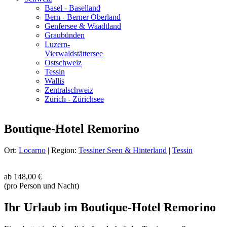
Basel - Baselland
Bern - Berner Oberland
Genfersee & Waadtland
Graubünden
Luzern-
Vierwaldstättersee
Ostschweiz
Tessin
Wallis
Zentralschweiz
Zürich - Zürichsee
Boutique-Hotel Remorino
Ort:
Locarno
| Region:
Tessiner Seen & Hinterland
|
Tessin
ab
148,00 €
(pro Person und Nacht)
Ihr Urlaub im Boutique-Hotel Remorino