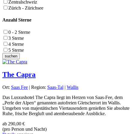
Zentralschweiz
Zürich - Zürichsee
Anzahl Sterne
0 - 2 Sterne
3 Sterne
4 Sterne
5 Sterne
The Capra
Ort:
Saas Fee
| Region:
Saas-Tal
|
Wallis
Das Lusxushotel The Capra liegt im Herzen von Saas-Fee, dem
„Perle der Alpen“ genannten autofreien Gletscherort im Wallis.
Umgeben von majestätischen Viertausendern genießen Sie absolute
Ruhe, frische Bergluft und atemberaubende Ausblicke.
ab
290,00 €
(pro Person und Nacht)