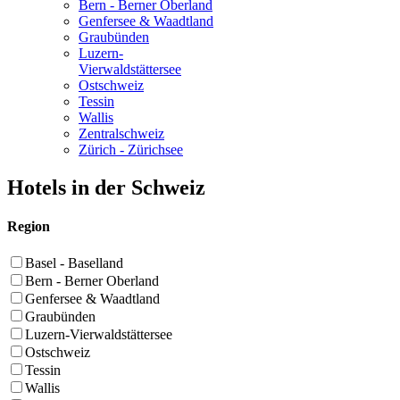
Bern - Berner Oberland
Genfersee & Waadtland
Graubünden
Luzern-
Vierwaldstättersee
Ostschweiz
Tessin
Wallis
Zentralschweiz
Zürich - Zürichsee
Hotels in der Schweiz
Region
Basel - Baselland
Bern - Berner Oberland
Genfersee & Waadtland
Graubünden
Luzern-Vierwaldstättersee
Ostschweiz
Tessin
Wallis