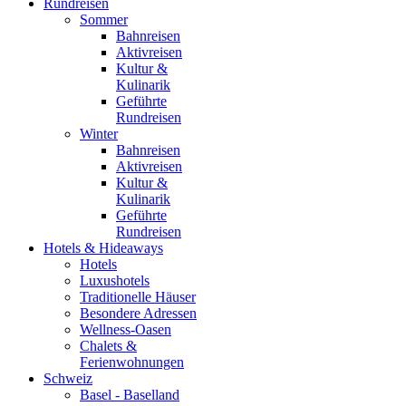
Rundreisen
Sommer
Bahnreisen
Aktivreisen
Kultur &
Kulinarik
Geführte
Rundreisen
Winter
Bahnreisen
Aktivreisen
Kultur &
Kulinarik
Geführte
Rundreisen
Hotels & Hideaways
Hotels
Luxushotels
Traditionelle Häuser
Besondere Adressen
Wellness-Oasen
Chalets &
Ferienwohnungen
Schweiz
Basel - Baselland