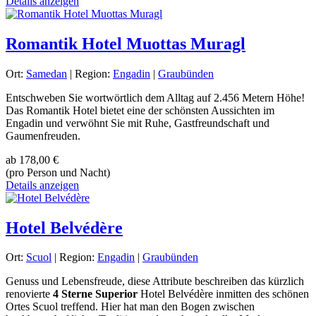
Details anzeigen
Romantik Hotel Muottas Muragl
Ort:
Samedan
| Region:
Engadin
|
Graubünden
Entschweben Sie wortwörtlich dem Alltag auf 2.456 Metern Höhe!
Das Romantik Hotel bietet eine der schönsten Aussichten im
Engadin und verwöhnt Sie mit Ruhe, Gastfreundschaft und
Gaumenfreuden.
ab
178,00 €
(pro Person und Nacht)
Details anzeigen
Hotel Belvédère
Ort:
Scuol
| Region:
Engadin
|
Graubünden
Genuss und Lebensfreude, diese Attribute beschreiben das kürzlich
renovierte
4 Sterne Superior
Hotel Belvédère inmitten des schönen
Ortes Scuol treffend. Hier hat man den Bogen zwischen