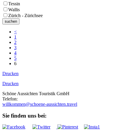
Tessin
Wallis
Zürich - Zürichsee
<
1
2
3
4
5
6
Drucken
Drucken
Schöne Aussichten Touristik GmbH
Telefon:
+49 (0)89 43 57 97 10
willkommen@schoene-aussichten.travel
Sie finden uns bei: