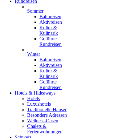
Rundreisen
Sommer
Bahnreisen
Aktivreisen
Kultur &
Kulinarik
Geführte
Rundreisen
Winter
Bahnreisen
Aktivreisen
Kultur &
Kulinarik
Geführte
Rundreisen
Hotels & Hideaways
Hotels
Luxushotels
Traditionelle Häuser
Besondere Adressen
Wellness-Oasen
Chalets &
Ferienwohnungen
Schweiz