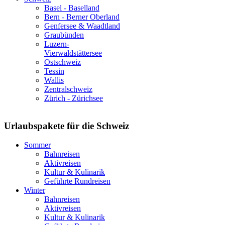
Basel - Baselland
Bern - Berner Oberland
Genfersee & Waadtland
Graubünden
Luzern-
Vierwaldstättersee
Ostschweiz
Tessin
Wallis
Zentralschweiz
Zürich - Zürichsee
Urlaubspakete für die Schweiz
Sommer
Bahnreisen
Aktivreisen
Kultur & Kulinarik
Geführte Rundreisen
Winter
Bahnreisen
Aktivreisen
Kultur & Kulinarik