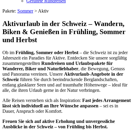
Geführte Rundreisen
Pakete:
Sommer
> Aktiv
Aktivurlaub in der Schweiz – Wandern,
Biken & Genießen in Frühling, Sommer
und Herbst
Ob im
Frühling, Sommer oder Herbst
– die Schweiz ist zu jeder
Jahreszeit ein Paradies für Aktive. Entdecken Sie unsere sorgfältig
zusammengestellten
Rundreisen und Urlaubspakete für
Wanderer, Biker und Naturliebhaber
, die Bewegung, Genuss
und Panorama vereinen. Unsere
Aktivurlaub-Angebote in der
Schweiz
führen Sie durch beeindruckende Berglandschaften,
entlang glasklarer Seen und auf traumhafte Höhenwege – ideal für
alle, die ihren Urlaub gerne in der Natur verbringen.
Alle Reisen verstehen sich als Inspiration:
Fast jedes Arrangement
lässt sich individuell an Ihre Wünsche anpassen
– sei es in
Dauer, Anspruch oder Komfort.
Freuen Sie sich auf aktive Erholung und unvergessliche
Ausblicke in der Schweiz – von Frühling bis Herbst.