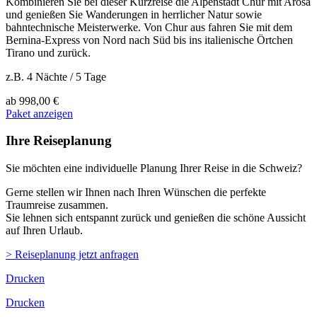
Kombinieren Sie bei dieser Kurzreise die Alpenstadt Chur mit Arosa
und genießen Sie Wanderungen in herrlicher Natur sowie
bahntechnische Meisterwerke. Von Chur aus fahren Sie mit dem
Bernina-Express von Nord nach Süd bis ins italienische Örtchen
Tirano und zurück.
z.B. 4 Nächte / 5 Tage
ab
998,00 €
Paket anzeigen
Ihre Reiseplanung
Sie möchten eine individuelle Planung Ihrer Reise in die Schweiz?
Gerne stellen wir Ihnen nach Ihren Wünschen die perfekte
Traumreise zusammen.
Sie lehnen sich entspannt zurück und genießen die schöne Aussicht
auf Ihren Urlaub.
> Reiseplanung jetzt anfragen
Drucken
Drucken