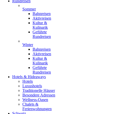
Rundreisen
Sommer
Bahnreisen
Aktivreisen
Kultur &
Kulinarik
Geführte
Rundreisen
Winter
Bahnreisen
Aktivreisen
Kultur &
Kulinarik
Geführte
Rundreisen
Hotels & Hideaways
Hotels
Luxushotels
Traditionelle Häuser
Besondere Adressen
Wellness-Oasen
Chalets &
Ferienwohnungen
Schweiz