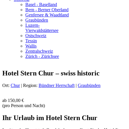
Basel - Baselland
Bern - Berner Oberland
Genfersee & Waadtland
Graubünden
Luzern-
Vierwaldstättersee
Ostschweiz
Tessin
Wallis
Zentralschweiz
Zürich - Zürichsee
Hotel Stern Chur – swiss historic
Ort:
Chur
| Region:
Bündner Herrschaft
|
Graubünden
ab
150,00 €
(pro Person und Nacht)
Ihr Urlaub im Hotel Stern Chur