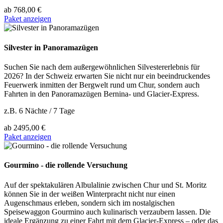
ab
768,00 €
Paket anzeigen
Silvester in Panoramazügen
Suchen Sie nach dem außergewöhnlichen Silvestererlebnis für
2026? In der Schweiz erwarten Sie nicht nur ein beeindruckendes
Feuerwerk inmitten der Bergwelt rund um Chur, sondern auch
Fahrten in den Panoramazügen Bernina- und Glacier-Express.
z.B. 6 Nächte / 7 Tage
ab
2495,00 €
Paket anzeigen
Gourmino - die rollende Versuchung
Auf der spektakulären Albulalinie zwischen Chur und St. Moritz
können Sie in der weißen Winterpracht nicht nur einen
Augenschmaus erleben, sondern sich im nostalgischen
Speisewaggon Gourmino auch kulinarisch verzaubern lassen. Die
ideale Ergänzung zu einer Fahrt mit dem Glacier-Express – oder das