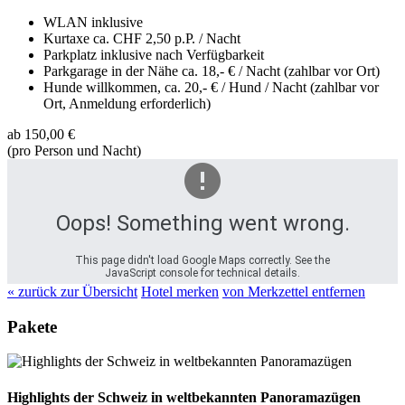
WLAN inklusive
Kurtaxe ca. CHF 2,50 p.P. / Nacht
Parkplatz inklusive nach Verfügbarkeit
Parkgarage in der Nähe ca. 18,- € / Nacht (zahlbar vor Ort)
Hunde willkommen, ca. 20,- € / Hund / Nacht (zahlbar vor
Ort, Anmeldung erforderlich)
ab
150,00 €
(pro Person und Nacht)
Oops! Something went wrong.
This page didn't load Google Maps correctly. See the
JavaScript console for technical details.
« zurück zur Übersicht
Hotel merken
von Merkzettel entfernen
Pakete
Highlights der Schweiz in weltbekannten Panoramazügen