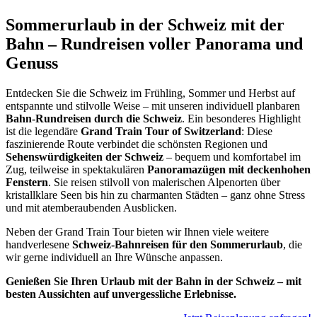
Sommerurlaub in der Schweiz mit der
Bahn – Rundreisen voller Panorama und
Genuss
Entdecken Sie die Schweiz im Frühling, Sommer und Herbst auf
entspannte und stilvolle Weise – mit unseren individuell planbaren
Bahn-Rundreisen durch die Schweiz
. Ein besonderes Highlight
ist die legendäre
Grand Train Tour of Switzerland
: Diese
faszinierende Route verbindet die schönsten Regionen und
Sehenswürdigkeiten der Schweiz
– bequem und komfortabel im
Zug, teilweise in spektakulären
Panoramazügen mit deckenhohen
Fenstern
. Sie reisen stilvoll von malerischen Alpenorten über
kristallklare Seen bis hin zu charmanten Städten – ganz ohne Stress
und mit atemberaubenden Ausblicken.
Neben der Grand Train Tour bieten wir Ihnen viele weitere
handverlesene
Schweiz-Bahnreisen für den Sommerurlaub
, die
wir gerne individuell an Ihre Wünsche anpassen.
Genießen Sie Ihren Urlaub mit der Bahn in der Schweiz – mit
besten Aussichten auf unvergessliche Erlebnisse.