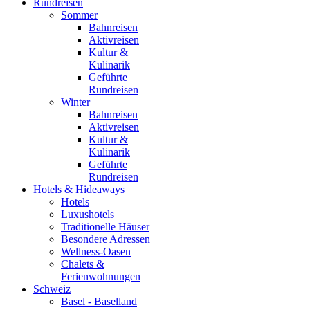
Rundreisen
Sommer
Bahnreisen
Aktivreisen
Kultur &
Kulinarik
Geführte
Rundreisen
Winter
Bahnreisen
Aktivreisen
Kultur &
Kulinarik
Geführte
Rundreisen
Hotels & Hideaways
Hotels
Luxushotels
Traditionelle Häuser
Besondere Adressen
Wellness-Oasen
Chalets &
Ferienwohnungen
Schweiz
Basel - Baselland