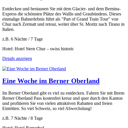
Entdecken und bestaunen Sie mit dem Glacier- und dem Bernina-
Express die schönsten Plätze des Wallis und Graubündens. Dieses
einmalige Bahnerlebnis führt als "Part of Grand Train Tour" von
Chur nach Zermatt und retour, weiter über St. Moritz nach Tirano in
Italien.
z.B. 6 Nächte / 7 Tage
Hotel: Hotel Stern Chur – swiss historic
Details anzeigen
Eine Woche im Berner Oberland
Im Berner Oberland gibt es viel zu entdecken. Fahren Sie mit Ihrem
Berner Oberland Pass kostenfrei kreuz und quer durch den Kanton
und profitieren Sie von vielen attraktiven Rabatten und freien
Eintritten. So viel Schweiz, so viel Abwechslung!
z.B. 7 Nächte / 8 Tage
Hotel: Hotel Bernerhof