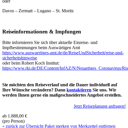
oder
Davos – Zermatt – Lugano – St. Moritz
Reiseinformationen & Impfungen
Bitte informieren Sie sich über aktuelle Einreise- und
Impfbestimmungen beim Auswärtigen Amt
https://www.auswaertiges-amt.de/de/ReiseUndSicherheit/reise-und-
sicherheitshinweise
oder beim Robert Koch Institut:
https://www.rki.de/DE/Content/InfAZ/N/Neuartiges_Coronavirus/Ris
Sie möchten den Reiseverlauf und die Dauer individuell auf
Ihre Wünsche verändern? Dann
kontaktieren
Sie uns. Wir
werden Ihnen gerne ein maßgeschneidertes Angebot erstellen.
Jetzt Reiseplanung anfragen!
ab
1.888,00 €
(pro Person)
« zurück zur Übersicht
Paket merken
von Merkzettel entfernen