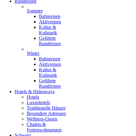
Rundreisen
Sommer
Bahnreisen
Aktivreisen
Kultur &
Kulinarik
Geführte
Rundreisen
Winter
Bahnreisen
Aktivreisen
Kultur &
Kulinarik
Geführte
Rundreisen
Hotels & Hideaways
Hotels
Luxushotels
Traditionelle Häuser
Besondere Adressen
Wellness-Oasen
Chalets &
Ferienwohnungen
Schweiz