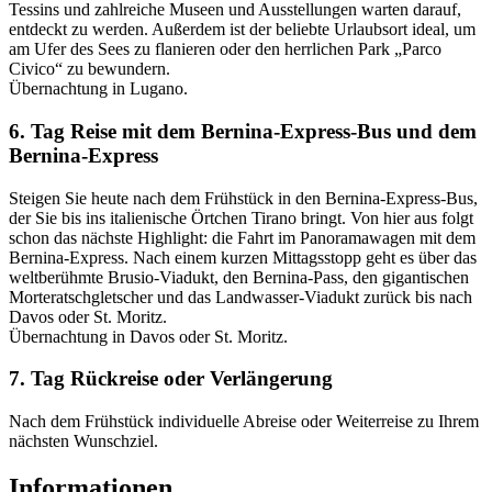
Tessins und zahlreiche Museen und Ausstellungen warten darauf,
entdeckt zu werden. Außerdem ist der beliebte Urlaubsort ideal, um
am Ufer des Sees zu flanieren oder den herrlichen Park „Parco
Civico“ zu bewundern.
Übernachtung in Lugano.
6. Tag Reise mit dem Bernina-Express-Bus und dem
Bernina-Express
Steigen Sie heute nach dem Frühstück in den Bernina-Express-Bus,
der Sie bis ins italienische Örtchen Tirano bringt. Von hier aus folgt
schon das nächste Highlight: die Fahrt im Panoramawagen mit dem
Bernina-Express. Nach einem kurzen Mittagsstopp geht es über das
weltberühmte Brusio-Viadukt, den Bernina-Pass, den gigantischen
Morteratschgletscher und das Landwasser-Viadukt zurück bis nach
Davos oder St. Moritz.
Übernachtung in Davos oder St. Moritz.
7. Tag Rückreise oder Verlängerung
Nach dem Frühstück individuelle Abreise oder Weiterreise zu Ihrem
nächsten Wunschziel.
Informationen