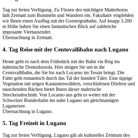
Tag zur freien Verfügung. Zu Füssen des mächtigen Matterhorns
lädt Zermatt zum Bummeln und Wandern ein. Fakultativ empfehlen
wir Ihnen einen Ausflug mit der Gornergratbahn. Auf knapp 3.200
m Höhe haben Sie einen fantastischen Blick auf zahlreiche
imposante Viertausender.
Übernachtung in Zermatt.
4. Tag Reise mit der Centovallibahn nach Lugano
Heute geht es nach dem Frühstück mit der Bahn via Brig ins
italienische Domodossola. Hier steigen Sie um in die
Centovallibahn, die Sie bis nach Locarno im Tessin bringt. Die
Fahrt geht romantisch durch das Tal der hundert Täler. Eine üppige
Vegetation mit urigen Kastanienwäldern, verschlafenen Dörfern und
rauschenden Bächen bietet Ihnen dieser malerische
Streckenabschnitt. Von Locarno aus geht es weiter mit der
Schweizer Bundesbahn ins nahe Lugano am gleichnamigen
Luganersee.
Übernachtung in Lugano.
5. Tag Freizeit in Lugano
Tag zur freien Verfügung. Lugano gilt als kulturelles Zentrum des