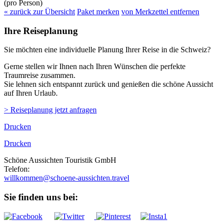
(pro Person)
« zurück zur Übersicht
Paket merken
von Merkzettel entfernen
Ihre Reiseplanung
Sie möchten eine individuelle Planung Ihrer Reise in die Schweiz?
Gerne stellen wir Ihnen nach Ihren Wünschen die perfekte
Traumreise zusammen.
Sie lehnen sich entspannt zurück und genießen die schöne Aussicht
auf Ihren Urlaub.
> Reiseplanung jetzt anfragen
Drucken
Drucken
Schöne Aussichten Touristik GmbH
Telefon:
+49 (0)89 43 57 97 10
willkommen@schoene-aussichten.travel
Sie finden uns bei: