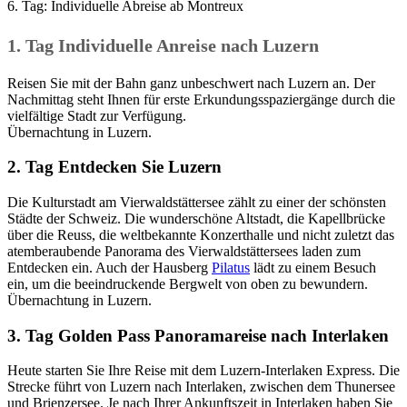
6. Tag: Individuelle Abreise ab Montreux
1. Tag Individuelle Anreise nach Luzern
Reisen Sie mit der Bahn ganz unbeschwert nach Luzern an. Der
Nachmittag steht Ihnen für erste Erkundungsspaziergänge durch die
vielfältige Stadt zur Verfügung.
Übernachtung in Luzern.
2. Tag Entdecken Sie Luzern
Die Kulturstadt am Vierwaldstättersee zählt zu einer der schönsten
Städte der Schweiz. Die wunderschöne Altstadt, die Kapellbrücke
über die Reuss, die weltbekannte Konzerthalle und nicht zuletzt das
atemberaubende Panorama des Vierwaldstättersees laden zum
Entdecken ein. Auch der Hausberg
Pilatus
lädt zu einem Besuch
ein, um die beeindruckende Bergwelt von oben zu bewundern.
Übernachtung in Luzern.
3. Tag Golden Pass Panoramareise nach Interlaken
Heute starten Sie Ihre Reise mit dem Luzern-Interlaken Express. Die
Strecke führt von Luzern nach Interlaken, zwischen dem Thunersee
und Brienzersee. Je nach Ihrer Ankunftszeit in Interlaken haben Sie