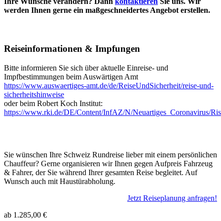
Ihre Wünsche verändern? Dann
kontaktieren
Sie uns. Wir
werden Ihnen gerne ein maßgeschneidertes Angebot erstellen.
Reiseinformationen & Impfungen
Bitte informieren Sie sich über aktuelle Einreise- und
Impfbestimmungen beim Auswärtigen Amt
https://www.auswaertiges-amt.de/de/ReiseUndSicherheit/reise-und-
sicherheitshinweise
oder beim Robert Koch Institut:
https://www.rki.de/DE/Content/InfAZ/N/Neuartiges_Coronavirus/Ris
Sie wünschen Ihre Schweiz Rundreise lieber mit einem persönlichen
Chauffeur? Gerne organisieren wir Ihnen gegen Aufpreis Fahrzeug
& Fahrer, der Sie während Ihrer gesamten Reise begleitet. Auf
Wunsch auch mit Haustürabholung.
Jetzt Reiseplanung anfragen!
ab
1.285,00 €