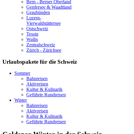
Bern - Berner Oberland
Genfersee & Waadtland
Graubünden
Luzern-
Vierwaldstättersee
Ostschweiz
Tessin
Wallis
Zentralschweiz
Zürich - Zürichsee
Urlaubspakete für die Schweiz
Sommer
Bahnreisen
Aktivreisen
Kultur & Kulinarik
Geführte Rundreisen
Winter
Bahnreisen
Aktivreisen
Kultur & Kulinarik
Geführte Rundreisen