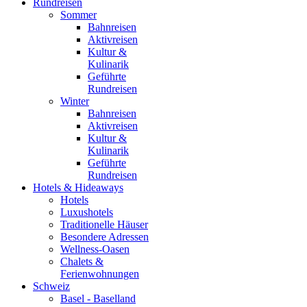
Rundreisen
Sommer
Bahnreisen
Aktivreisen
Kultur &
Kulinarik
Geführte
Rundreisen
Winter
Bahnreisen
Aktivreisen
Kultur &
Kulinarik
Geführte
Rundreisen
Hotels & Hideaways
Hotels
Luxushotels
Traditionelle Häuser
Besondere Adressen
Wellness-Oasen
Chalets &
Ferienwohnungen
Schweiz
Basel - Baselland