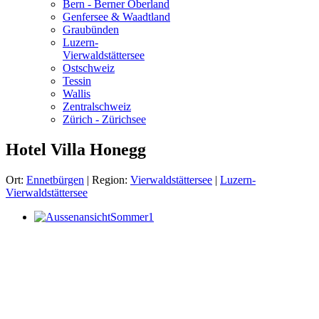
Bern - Berner Oberland
Genfersee & Waadtland
Graubünden
Luzern-
Vierwaldstättersee
Ostschweiz
Tessin
Wallis
Zentralschweiz
Zürich - Zürichsee
Hotel Villa Honegg
Ort:
Ennetbürgen
| Region:
Vierwaldstättersee
|
Luzern-
Vierwaldstättersee