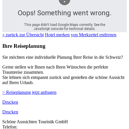
Oops! Something went wrong.
This page didn't load Google Maps correctly. See the
JavaScript console for technical details.
« zurück zur Übersicht
Hotel merken
von Merkzettel entfernen
Ihre Reiseplanung
Sie möchten eine individuelle Planung Ihrer Reise in die Schweiz?
Gerne stellen wir Ihnen nach Ihren Wünschen die perfekte
Traumreise zusammen.
Sie lehnen sich entspannt zurück und genießen die schöne Aussicht
auf Ihren Urlaub.
> Reiseplanung jetzt anfragen
Drucken
Drucken
Schöne Aussichten Touristik GmbH
Telefon:
+49 (0)89 43 57 97 10