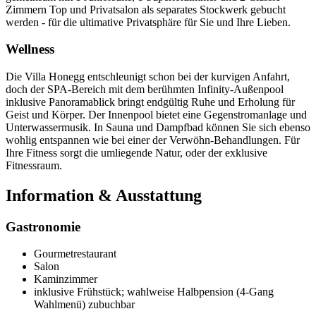
Zimmern Top und Privatsalon als separates Stockwerk gebucht
werden - für die ultimative Privatsphäre für Sie und Ihre Lieben.
Wellness
Die Villa Honegg entschleunigt schon bei der kurvigen Anfahrt,
doch der SPA-Bereich mit dem berühmten Infinity-Außenpool
inklusive Panoramablick bringt endgültig Ruhe und Erholung für
Geist und Körper. Der Innenpool bietet eine Gegenstromanlage und
Unterwassermusik. In Sauna und Dampfbad können Sie sich ebenso
wohlig entspannen wie bei einer der Verwöhn-Behandlungen. Für
Ihre Fitness sorgt die umliegende Natur, oder der exklusive
Fitnessraum.
Information & Ausstattung
Gastronomie
Gourmetrestaurant
Salon
Kaminzimmer
inklusive Frühstück; wahlweise Halbpension (4-Gang
Wahlmenü) zubuchbar