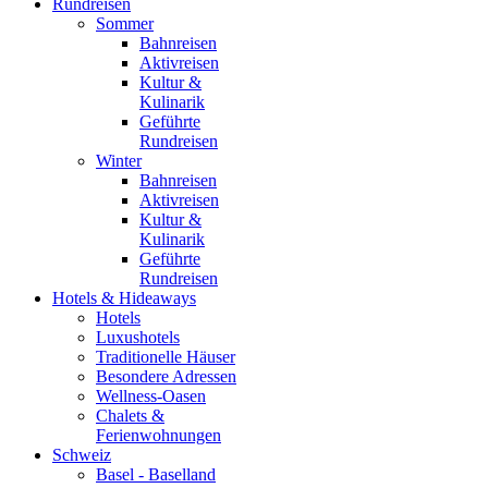
Rundreisen
Sommer
Bahnreisen
Aktivreisen
Kultur &
Kulinarik
Geführte
Rundreisen
Winter
Bahnreisen
Aktivreisen
Kultur &
Kulinarik
Geführte
Rundreisen
Hotels & Hideaways
Hotels
Luxushotels
Traditionelle Häuser
Besondere Adressen
Wellness-Oasen
Chalets &
Ferienwohnungen
Schweiz
Basel - Baselland