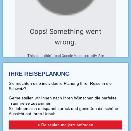
Oops! Something went
« zurück zur Übersicht
wrong.
This page didn't load Google Maps correctly. See
the JavaScript console for technical details.
IHRE REISEPLANUNG
Sie möchten eine individuelle Planung Ihrer Reise in die
Schweiz?
Gerne stellen wir Ihnen nach Ihren Wünschen die perfekte
Traumreise zusammen.
Sie lehnen sich entspannt zurück und genießen die schöne
Aussicht auf Ihren Urlaub.
> Reiseplanung jetzt anfragen