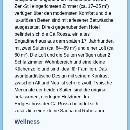
Zen-Stil eingerichteten Zimmer (ca. 17–25 m²)
verfügen über den modernsten Komfort und die
luxuriösen Betten sind mit erlesener Bettwäsche
ausgestattet. Direkt gegenüber dem Hotel
befindet sich die Cà Rossa, ein altes
Engadinerhaus aus dem späten 17. Jahrhundert
mit zwei Suiten (ca. 64–69 m²) und einer Loft (ca.
60 m²). Die Loft und die Suiten verfügen über 2
Schlafzimmer, Wohnbereich und eine kleine
Küchenzeile und sind ideal für Familien. Das
avantgardistische Design mit seinem Kontrast
zwischen Alt und Neu ist sehr reizvoll. Typische
Merkmale der beiden Suiten sind die original
belassenen, niedrigen Holztüren. Im
Erdgeschoss der Cà Rossa befindet sich
zusätzlich eine kleine Sauna mit Ruheraum.
Wellness