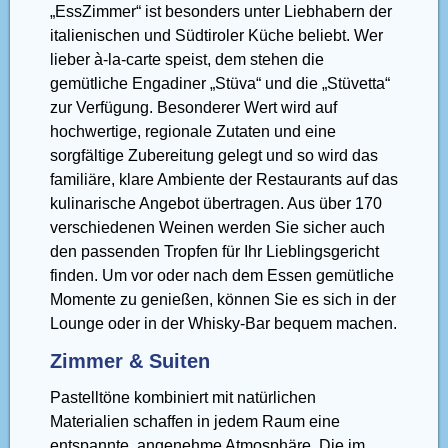
„EssZimmer“ ist besonders unter Liebhabern der
italienischen und Südtiroler Küche beliebt. Wer
lieber à-la-carte speist, dem stehen die
gemütliche Engadiner „Stüva“ und die „Stüvetta“
zur Verfügung. Besonderer Wert wird auf
hochwertige, regionale Zutaten und eine
sorgfältige Zubereitung gelegt und so wird das
familiäre, klare Ambiente der Restaurants auf das
kulinarische Angebot übertragen. Aus über 170
verschiedenen Weinen werden Sie sicher auch
den passenden Tropfen für Ihr Lieblingsgericht
finden. Um vor oder nach dem Essen gemütliche
Momente zu genießen, können Sie es sich in der
Lounge oder in der Whisky-Bar bequem machen.
Zimmer & Suiten
Pastelltöne kombiniert mit natürlichen
Materialien schaffen in jedem Raum eine
entspannte, angenehme Atmosphäre. Die im